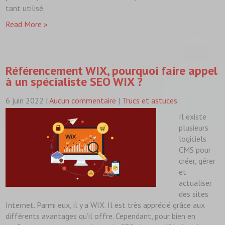
tant utilisé.
Read More »
Référencement WIX, pourquoi faire appel
à un spécialiste SEO WIX ?
6 juin 2022
|
Aucun commentaire
|
Trucs et astuces
Il existe
plusieurs
logiciels
CMS pour
créer, gérer
et
actualiser
des sites
Internet. Parmi eux, il y a WIX. Il est très apprécié grâce aux
différents avantages qu’il offre. Cependant, pour bien en