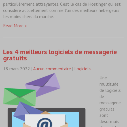
particulièrement attrayantes. C’est le cas de Hostinger qui est
considéré actuellement comme l’un des meilleurs hébergeurs
les moins chers du marché.
Read More »
Les 4 meilleurs logiciels de messagerie
gratuits
18 mars 2022
|
Aucun commentaire
|
Logiciels
Une
multitude
de logiciels
de
messagerie
gratuits
sont
désormais