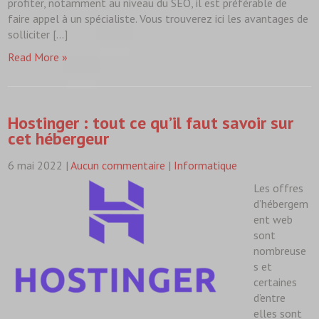
profiter, notamment au niveau du SEO, il est préférable de
faire appel à un spécialiste. Vous trouverez ici les avantages de
solliciter […]
Read More »
Hostinger : tout ce qu’il faut savoir sur
cet hébergeur
6 mai 2022
|
Aucun commentaire
|
Informatique
Les offres
d’hébergem
ent web
sont
nombreuse
s et
certaines
d’entre
elles sont