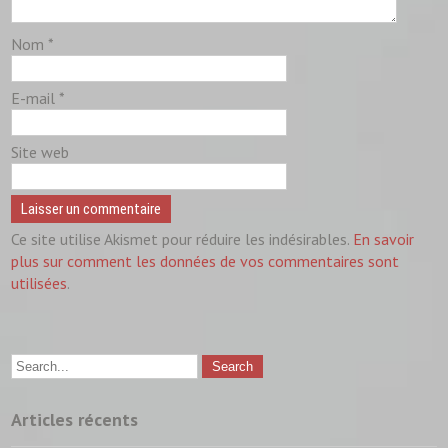
Nom
*
E-mail
*
Site web
Ce site utilise Akismet pour réduire les indésirables.
En savoir
plus sur comment les données de vos commentaires sont
utilisées
.
Articles récents