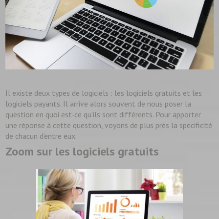
Il existe deux types de logiciels : les logiciels gratuits et les
logiciels payants. Il arrive alors souvent de nous poser la
question en quoi est-ce qu’ils sont différents. Pour apporter
une réponse à cette question, voyons de plus près la spécificité
de chacun d’entre eux.
Zoom sur les logiciels gratuits