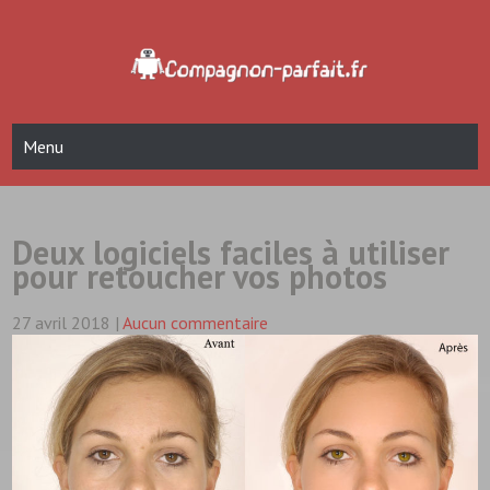
Skip
to
content
Compagnon Parfait
blog hightech et informatique
Menu
Deux logiciels faciles à utiliser
pour retoucher vos photos
27 avril 2018
|
Aucun commentaire