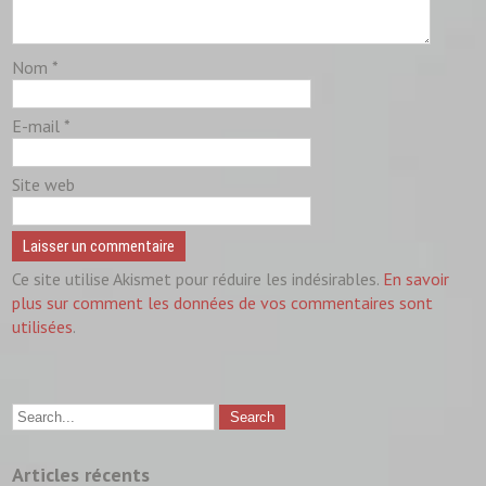
Nom
*
E-mail
*
Site web
Ce site utilise Akismet pour réduire les indésirables.
En savoir
plus sur comment les données de vos commentaires sont
utilisées
.
Articles récents