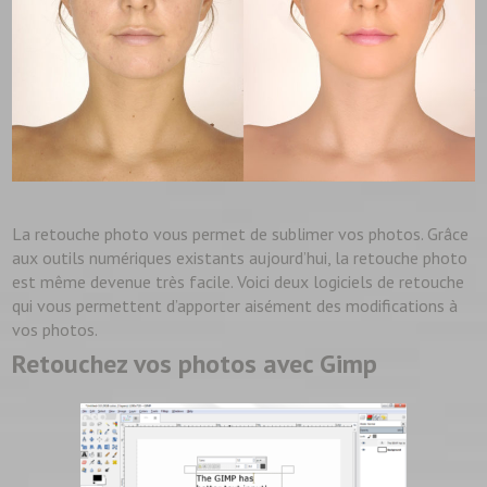
La retouche photo vous permet de sublimer vos photos. Grâce
aux outils numériques existants aujourd’hui, la retouche photo
est même devenue très facile. Voici deux logiciels de retouche
qui vous permettent d’apporter aisément des modifications à
vos photos.
Retouchez vos photos avec Gimp