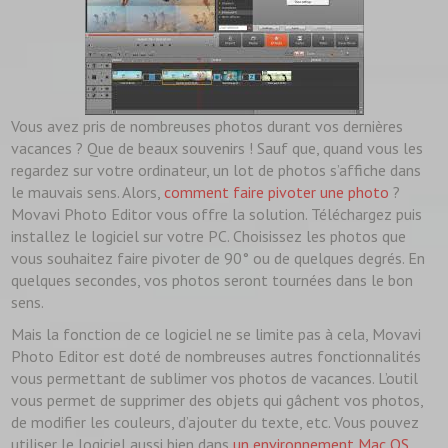
Vous avez pris de nombreuses photos durant vos dernières
vacances ? Que de beaux souvenirs ! Sauf que, quand vous les
regardez sur votre ordinateur, un lot de photos s’affiche dans
le mauvais sens. Alors,
comment faire pivoter une photo
?
Movavi Photo Editor vous offre la solution. Téléchargez puis
installez le logiciel sur votre PC. Choisissez les photos que
vous souhaitez faire pivoter de 90° ou de quelques degrés. En
quelques secondes, vos photos seront tournées dans le bon
sens.
Mais la fonction de ce logiciel ne se limite pas à cela, Movavi
Photo Editor est doté de nombreuses autres fonctionnalités
vous permettant de sublimer vos photos de vacances. L’outil
vous permet de supprimer des objets qui gâchent vos photos,
de modifier les couleurs, d’ajouter du texte, etc. Vous pouvez
utiliser le logiciel aussi bien dans
un environnement Mac OS