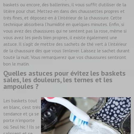
baskets ou encore, des ballerines, il vous suffit d’utiliser de la
litière pour chat. Mettez-en dans des chaussettes propres et
très fines, et déposez-en à l’intérieur de la chaussure. Cette
technique absorbera l’humidité en quelques minutes. Enfin, si
vous avez des chaussures qui ne sentent pas la rose, même si
vous avez les pieds bien propres, il existe également une
astuce. Il s’agit de mettre des sachets de thé vert à l’intérieur
de la chaussure dès que vous l’enlever. Laissez le sachet durant
toute la nuit. Vous remarquerez que vos chaussures sentiront
bon le matin.
Quelles astuces pour évitez les baskets
sales, les douleurs, les ternes et les
ampoules ?
Les baskets tout
en blanc, c’est très
tendance et ça se
porte n’importe
où. Seul hic ! Ils se
salissent et se