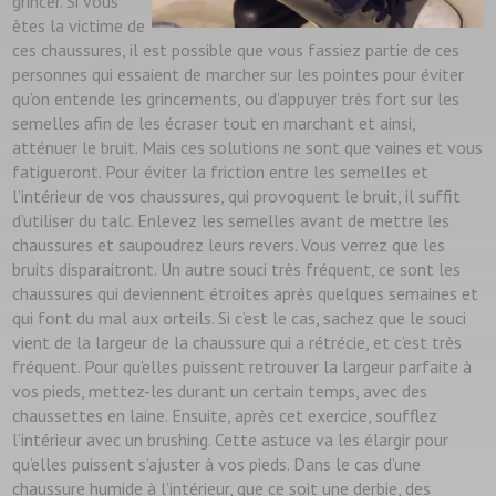
grincer. Si vous
êtes la victime de
ces chaussures, il est possible que vous fassiez partie de ces
personnes qui essaient de marcher sur les pointes pour éviter
qu’on entende les grincements, ou d’appuyer très fort sur les
semelles afin de les écraser tout en marchant et ainsi,
atténuer le bruit. Mais ces solutions ne sont que vaines et vous
fatigueront. Pour éviter la friction entre les semelles et
l’intérieur de vos chaussures, qui provoquent le bruit, il suffit
d’utiliser du talc. Enlevez les semelles avant de mettre les
chaussures et saupoudrez leurs revers. Vous verrez que les
bruits disparaitront. Un autre souci très fréquent, ce sont les
chaussures qui deviennent étroites après quelques semaines et
qui font du mal aux orteils. Si c’est le cas, sachez que le souci
vient de la largeur de la chaussure qui a rétrécie, et c’est très
fréquent. Pour qu’elles puissent retrouver la largeur parfaite à
vos pieds, mettez-les durant un certain temps, avec des
chaussettes en laine. Ensuite, après cet exercice, soufflez
l’intérieur avec un brushing. Cette astuce va les élargir pour
qu’elles puissent s’ajuster à vos pieds. Dans le cas d’une
chaussure humide à l’intérieur, que ce soit une derbie, des