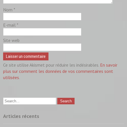
Nom
*
E-mail
*
Site web
Ce site utilise Akismet pour réduire les indésirables.
En savoir
plus sur comment les données de vos commentaires sont
utilisées
.
Articles récents