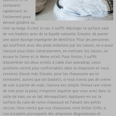
ternissent
rapidement et
facilement pour
devenir grisâtre ou
virer au beige. Si c’est le cas, il suffit d’éponger la surface sale
de vos baskets avec de la liquide vaisselle. Ensuite, de passer
une autre éponge imprégnée de dentifrice. Pour les personnes
qui souffrent avec des pieds endoloris par les talons, on a aussi
l’astuce pour elles. Généralement, en mettant les talons, on
écrase le 3ème et le 4ème orteil. Pour l’éviter, il suffit
d’assembler les deux orteils à l’aide d’un sparadrap. Leurs
positions seront plus confortables dans la chaussure et vous
cesserez d’avoir mal. Ensuite, pour les chaussures qui se
ternissent, autres que les baskets, si vous n’avez pas de crème
de soin à porter de main, l’astuce est simple. Prenez une crème
de soin pour la peau, n’importe laquelle que vous avez dans la
salle de bain, ou un lait démaquillant. Appliquez-en sur la
surface du cuire de votre chaussure en faisant des petits
cercles. Vous verrez que vos chaussures vont briller. Enfin, si
vos escarpins provoquent des ampoules disgracieuses et