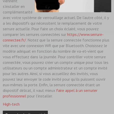
viennent
s’installer en
complémentarité
avec votre système de verrouillage actuel. De l’autre côté, il y
a les dispositifs qui nécessitent le remplacement de votre
serrure actuelle. Pour faire un choix éclairé, vous pouvez
comparer les serrures connectées sur
https://www.serrure-
connectee.fr/
. Notez que la serrure connectée fonctionne plus
vite avec une connexion Wifi que par Bluetooth. Choisissez le
modèle adéquat en fonction du nombre de va-et-vient que
vous effectuez dans la journée. Pour contrôler votre serrure
connectée, vous pouvez créer un compte unique pour tous les
utilisateurs ou un compte administrateur et un compte invité
pour les autres. Ainsi, si vous accueillez des invités, vous
pouvez leur envoyer le code invité pour qu’ils puissent ouvrir
eux-mêmes la porte. Enfin, la serrure connectée étant un
dispositif délicat, il vaut mieux
faire appel à un serrurier
professionnel
pour l’installer.
High-tech
Navigation