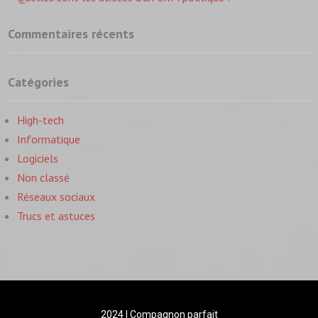
Commentaires récents
Catégories
High-tech
Informatique
Logiciels
Non classé
Réseaux sociaux
Trucs et astuces
2024 | Compagnon parfait